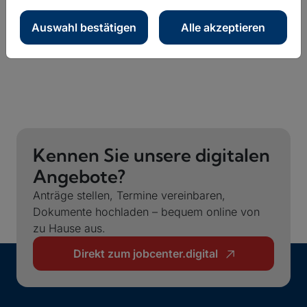
Zurück zur Übersicht
Auswahl bestätigen
Alle akzeptieren
Kennen Sie unsere digitalen
Angebote?
Anträge stellen, Termine vereinbaren,
Dokumente hochladen – bequem online von
zu Hause aus.
Direkt zum jobcenter.digital