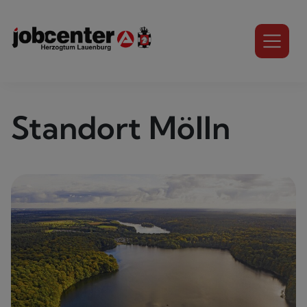
Standort Mölln